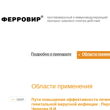
противовирусный и иммуномодулирующий
препарат широкого спектра действия
Подробно о препарате
Области приме
Области применения
Пути повышения эффективности лечен
назад
генитальной вирусной инфекции _Перл
Чернова Н.И.