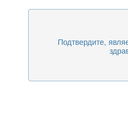
Подтвердите, явля
здра